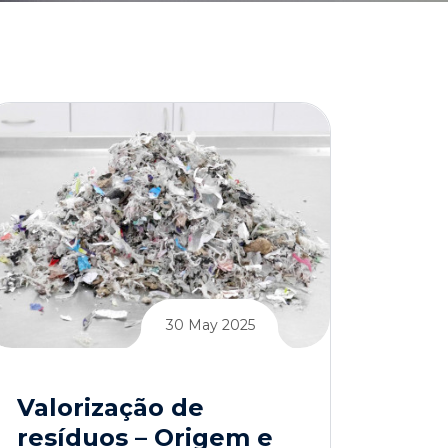
30 May 2025
Valorização de
resíduos – Origem e