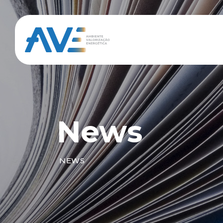
News
NEWS