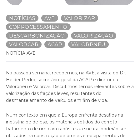
NOTÍCIAS
AVE
VALORIZAR
COPROCESSAMENTO
DESCARBONIZAÇÃO
VALORIZAÇÃO
VALORCAR
ACAP
VALORPNEU
NOTÍCIA AVE
Na passada semana, recebemos, na AVE, a visita do Dr.
Helder Pedro, secretário-geral da ACAP e diretor da
Valorpneu e Valorcar. Discutimos temas relevantes sobre a
valorização das frações leves, resultantes do
desmantelamento de veículos em fim de vida.
Num contexto em que a Europa enfrenta desafios na
indústria de defesa, os materiais obtidos do correto
tratamento de um carro após a sua sucata, poderão ser
utilizados na construção de drones e equipamentos de