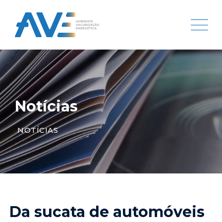
Notícias
NOTÍCIAS
Da sucata de automóveis