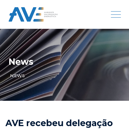
News
NEWS
AVE recebeu delegação