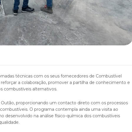
rnadas técnicas com os seus fornecedores de Combustível
reforçar a colaboração, promover a partilha de conhecimento e
s combustíveis alternativos.
Secil Outão, proporcionando um contacto direto com os processos
ombustíveis. O programa contempla ainda uma visita ao
ho desenvolvido na análise físico-química dos combustíveis
qualidade.