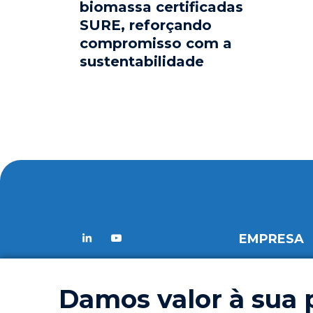
biomassa certificadas
SURE, reforçando
compromisso com a
sustentabilidade
EMPRESA
Quem Somos
Missão
Damos valor à sua 