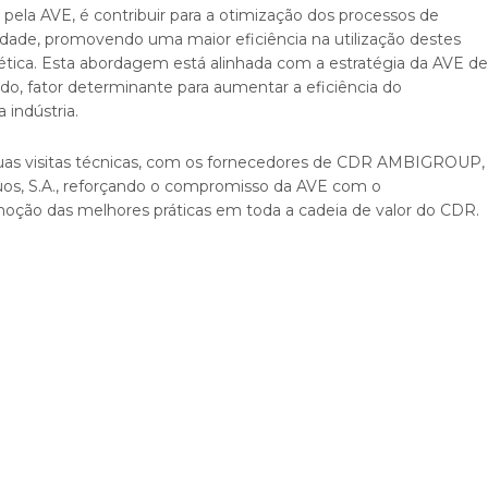
 pela AVE, é contribuir para a otimização dos processos de
idade, promovendo uma maior eficiência na utilização destes
ética. Esta abordagem está alinhada com a estratégia da AVE de
o, fator determinante para aumentar a eficiência do
indústria.
s duas visitas técnicas, com os fornecedores de CDR AMBIGROUP,
os, S.A., reforçando o compromisso da AVE com o
moção das melhores práticas em toda a cadeia de valor do CDR.