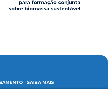
para formação conjunta
sobre biomassa sustentável
SAMENTO
SAIBA MAIS
Notícias
rgética
Contactos
erial
Política de privacidade