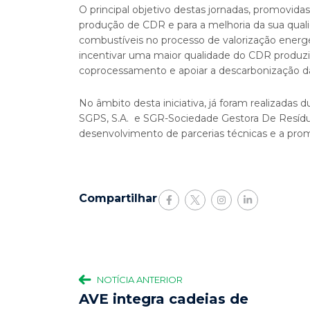
O principal objetivo destas jornadas, promovidas
produção de CDR e para a melhoria da sua qual
combustíveis no processo de valorização energ
incentivar uma maior qualidade do CDR produzid
coprocessamento e apoiar a descarbonização da 
No âmbito desta iniciativa, já foram realizada
SGPS, S.A. e SGR-Sociedade Gestora De Resídu
desenvolvimento de parcerias técnicas e a pro
Compartilhar
NOTÍCIA ANTERIOR
AVE integra cadeias de